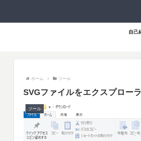
ホーム
ツール
SVGファイルをエクスプロー
ツール