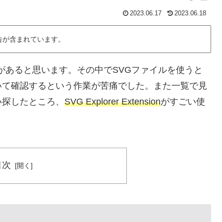
2023.06.17
2023.06.18
告が含まれています。
があると思います。その中でSVGファイルを使うと
いて確認するという作業が苦痛でした。また一覧で見
い探したところ、
SVG Explorer Extension
がすごい使
目次