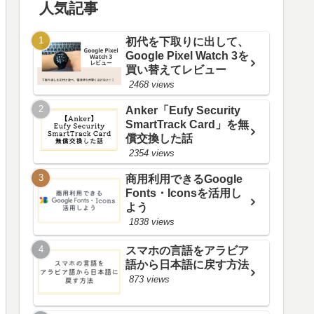
人気記事
初代を下取りに出して、
Google Pixel Watch 3を
買い替えてレビュー
2468 views
Anker「Eufy Security
SmartTrack Card」を無
償交換した話
2354 views
商用利用できるGoogle
Fonts・Iconsを活用し
よう
1838 views
スマホの言語をアラビア
語から日本語に戻す方法
873 views