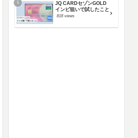
JQ CARDセゾンGOLD
インビ狙いで試したこと
818 views