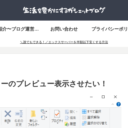
自己紹介〜ブログ運営している筆者「かずき」〜
お問い合わせ
プライバシーポリ
＼誰でもできる！／エックスサーバーを半額以下安くする方法
ラーのプレビュー表示させたい！