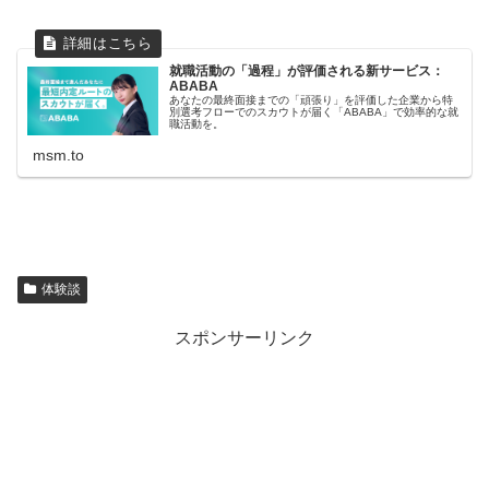
就職活動の「過程」が評価される新サービス：
ABABA
あなたの最終面接までの「頑張り」を評価した企業から特
別選考フローでのスカウトが届く「ABABA」で効率的な就
職活動を。
msm.to
体験談
スポンサーリンク