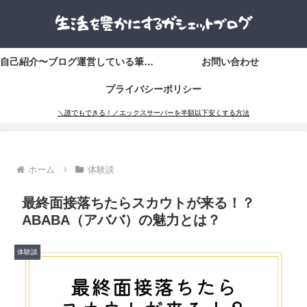
自己紹介〜ブログ運営している筆者「かずき」〜
お問い合わせ
プライバシーポリシー
＼誰でもできる！／エックスサーバーを半額以下安くする方法
ホーム
体験談
最終面接落ちたらスカウトが来る！？
ABABA（アババ）の魅力とは？
体験談