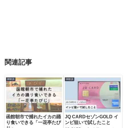
関連記事
体験談
体験談
函館朝市で捕れたイカの踊
JQ CARDセゾンGOLD イ
り食いできる「一花亭たび
ンビ狙いで試したこと