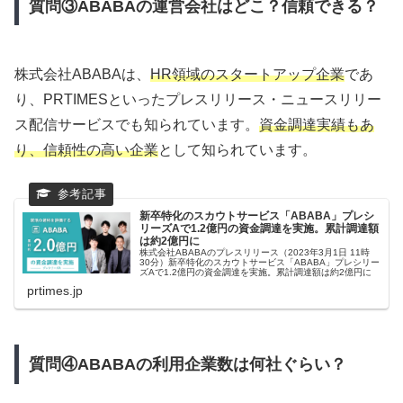
質問③ABABAの運営会社はどこ？信頼できる？
株式会社ABABAは、
HR領域のスタートアップ企業
であ
り、PRTIMESといったプレスリリース・ニュースリリー
ス配信サービスでも知られています。
資金調達実績もあ
り、信頼性の高い企業
として知られています。
新卒特化のスカウトサービス「ABABA」プレシ
リーズAで1.2億円の資金調達を実施。累計調達額
は約2億円に
株式会社ABABAのプレスリリース（2023年3月1日 11時
30分）新卒特化のスカウトサービス「ABABA」プレシリー
ズAで1.2億円の資金調達を実施。累計調達額は約2億円に
prtimes.jp
質問④ABABAの利用企業数は何社ぐらい？